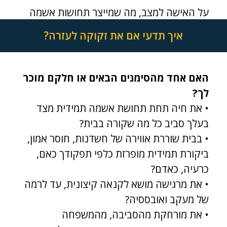
על האישה למצב, מה שמייצר תחושות אשמה
קשות גם כשהיא קרבן בעצמה.
איך תדעי אם את זקוקה לעזרה?
האם אחד מהסימנים הבאים או חלקם מוכר
לך?
• את חיה תחת תחושת אשמה תמידית מצד
בעלך סביב כל מה שקורה בבית?
• בבית שוררת אווירה של חשדנות, חוסר אמון,
ביקורת תמידית מופרזת כלפי תפקודך כאם,
כרעיה, כאדם?
• את מרגישה מושא לקנאה קיצונית, עד לרמה
של מעקב ואובססיה?
• את מורחקת מהסביבה, מהמשפחה