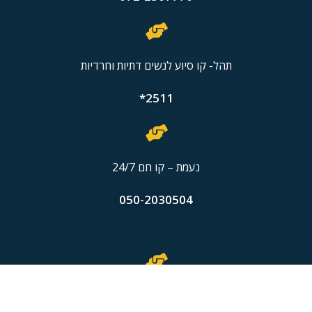
תהל- קו סיוע לנשים דתיות וחרדיות
2511*
נעמת – קו חם 24/7
050-2030504
מרכז סיוע לנפגעות תקיפה מינית.