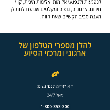
לנפגעות ולנפגעי אלימות ואלימות מינית, קווי
חירום, ארגונים, גופים ומקלטים שנועדו לתת לך
מענה סביב הקשיים שאת חווה.
להלן מספרי הטלפון של
ארגוני ומרכזי הסיוע
ל א. לאלימות נגד נשים:
פועל 24/7
1-800-353-300