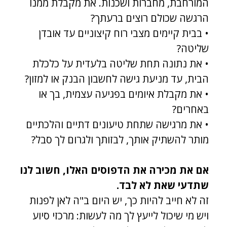
המורחבת, מחברות ושכנות. את מקבלת ממנו
הרגשה שכולם רוצים ברעתך?
• בבית קיימים מצבי רוח קיצוניים עד אובדן
שליטה?
• את נתונה תחת שליטה בלעדית על כלכלת
הבית, עד מניעת גישה לחשבון הבנק או למזון?
• את מקבלת איומים בפגיעה עצמית, בך או
באחרים?
• את מרגישה שתחת טיעונים דתיים והלכתיים
מותר להשתיק אותך, לבזותך ולגרום לך סבל?
אם את מכירה את הדפוסים האלו, חשוב לנו
שתדעי שאת לא לבד.
זה לא חייב להיות כך, יש היום ב"ה לאן לפנות
ויש מי שיכול לייעץ לך מה לעשות: מרכזי סיוע