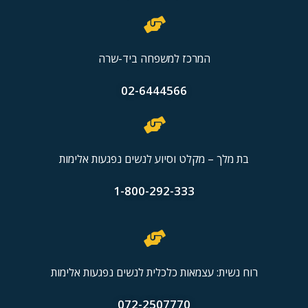
המרכז למשפחה ביד-שרה
02-6444566
בת מלך – מקלט וסיוע לנשים נפגעות אלימות
1-800-292-333
רוח נשית: עצמאות כלכלית לנשים נפגעות אלימות
072-2507770